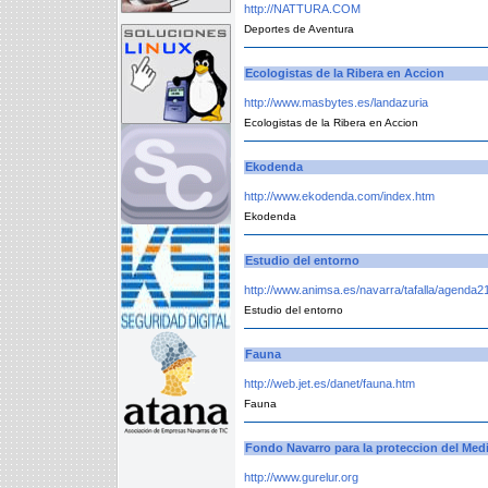
http://NATTURA.COM
Deportes de Aventura
Ecologistas de la Ribera en Accion
http://www.masbytes.es/landazuria
Ecologistas de la Ribera en Accion
Ekodenda
http://www.ekodenda.com/index.htm
Ekodenda
Estudio del entorno
http://www.animsa.es/navarra/tafalla/agenda2
Estudio del entorno
Fauna
http://web.jet.es/danet/fauna.htm
Fauna
Fondo Navarro para la proteccion del Me
http://www.gurelur.org