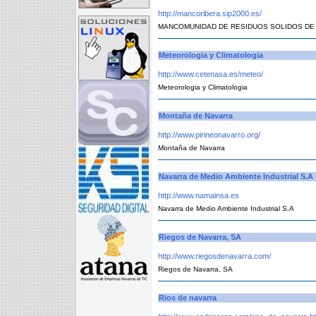
http://mancoribera.sip2000.es/
MANCOMUNIDAD DE RESIDUOS SOLIDOS DE LA 
Meteorologia y Climatologia
http://www.cetenasa.es/meteo/
Meteorologia y Climatologia
Montaña de Navarra
http://www.pirineonavarro.org/
Montaña de Navarra
Navarra de Medio Ambiente Industrial S.A
http://www.namainsa.es
Navarra de Medio Ambiente Industrial S.A
Riegos de Navarra, SA
http://www.riegosdenavarra.com/
Riegos de Navarra, SA
Rios de navarra