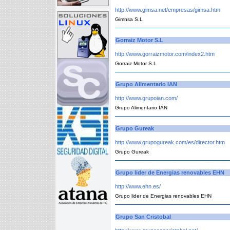
http://www.gimsa.net/empresas/gimsa.htm
Gimnsa S.L
Gorraiz Motor S.L
http://www.gorraizmotor.com/index2.htm
Gorraiz Motor S.L
Grupo Alimentario IAN
http://www.grupoian.com/
Grupo Alimentario IAN
Grupo Gureak
http://www.grupogureak.com/es/director.htm
Grupo Gureak
Grupo lider de Energias renovables EHN
http://www.ehn.es/
Grupo lider de Energias renovables EHN
Grupo San Cristobal