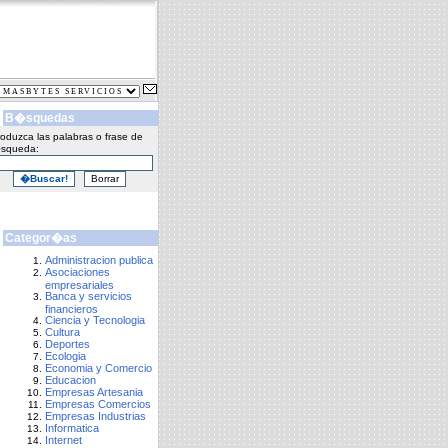
B�squedas
roduzca las palabras o frase de
squeda:
Categor�as
Administracion publica
Asociaciones
empresariales
Banca y servicios
financieros
Ciencia y Tecnologia
Cultura
Deportes
Ecologia
Economia y Comercio
Educacion
Empresas Artesania
Empresas Comercios
Empresas Industrias
Informatica
Internet