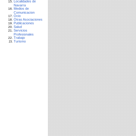
Localidades de
Navarra
Medios de
Comunicacion
Ocio
Otras Asociaciones
Publicaciones
Salud
Servicios
Profesionales
Trabajo
Turismo